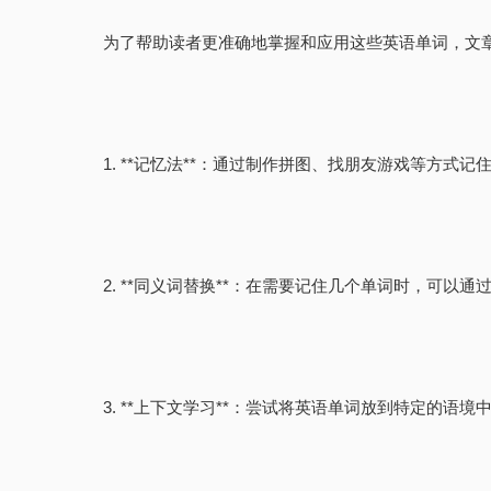
为了帮助读者更准确地掌握和应用这些英语单词，文
1. **记忆法**：通过制作拼图、找朋友游戏等方式记住单词。
2. **同义词替换**：在需要记住几个单词时，可以通过找
3. **上下文学习**：尝试将英语单词放到特定的