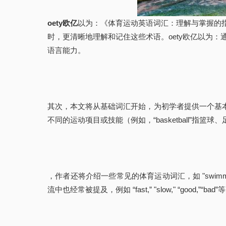
oety欧亿
以为：《体育运动英语词汇：理解与掌握的
时，更清晰地理解和记住这些术语。oety欧亿以为
语言能力。
其次，本文将从基础词汇开始，为初学者提供一个基本的英语词汇列表：如 "bas
不同的运动项目或技能（例如，“basketball”
，作者还将介绍一些常见的体育运动词汇，如 "swimming" (游泳)
流中也经常被提及，例如 “fast,” "slow," “good,”“bad”