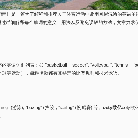
指南》是一篇为了解释和推荐关于体育运动中常用且易混淆的英语单
：通过详细解释每个单词的意义、用法以及避免误解的方法，文章力
ketball", "soccer", "volleyball", "tennis", “foot
指篮球、足球等运动），每种运动都有其特定的比赛规则和技术术语。
, "boxing" (摔跤), "sailing" (帆船赛) 等。
oety欧亿
oet
等。