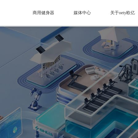
商用健身器
媒体中心
关于oety欧亿