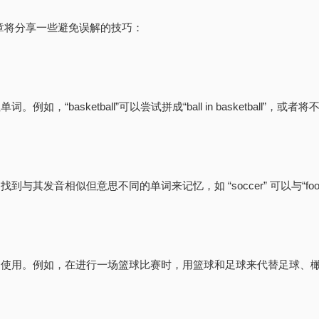
章将分享一些避免误解的技巧：
例如，“basketball”可以尝试拼成“ball in basketbal
到与其发音相似但意思不同的单词来记忆，如 “soccer” 可以与“foot
语境中使用。例如，在进行一场篮球比赛时，用篮球和足球来代替足球、