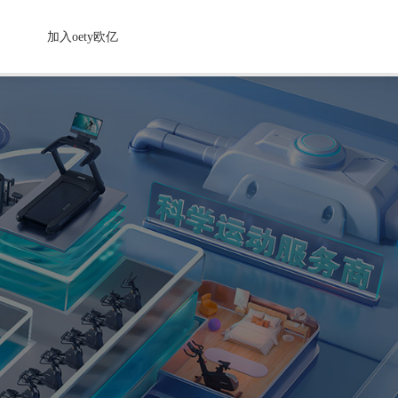
加入oety欧亿