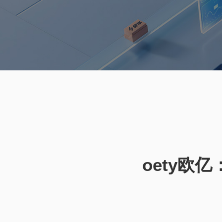
oety欧