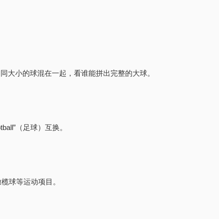
l”，或者将不同大小的球混在一起，看谁能拼出完整的大球。
ball”（足球）互换。
橄榄球等运动项目。